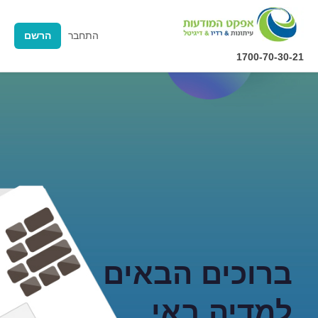
התחבר
הרשם
1700-70-30-21
ברוכים הבאים
למדיה באי