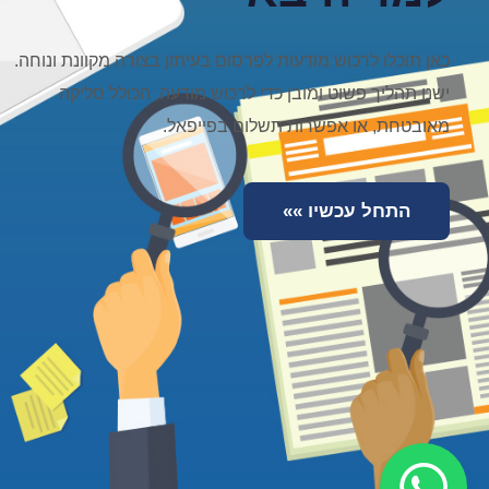
כאן תוכלו לרכוש מודעות לפרסום בעיתון בצורה מקוונת ונוחה.
ישנו תהליך פשוט ומובן כדי לרכוש מודעה, הכולל סליקה
מאובטחת, או אפשרות תשלום בפייפאל.
התחל עכשיו »»